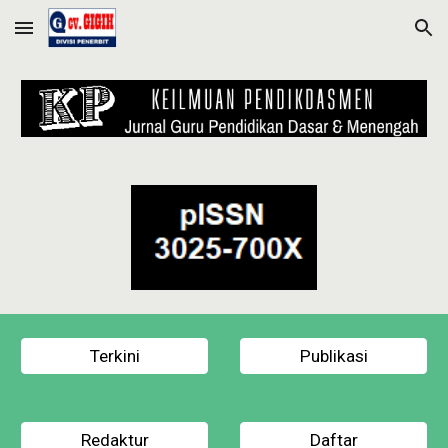
Skip to main content
Skip to navigation
Terkini
Publikasi
Redaktur
Daftar